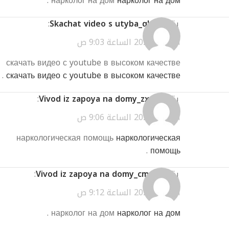
.
нарколог на дом
нарколог на дом
يقول
Skachat video s utyba_qhEi
:
أبريل 3, 2026 الساعة 9:03 ص
скачать видео с youtube в высоком качестве
.
скачать видео с youtube в высоком качестве
يقول
Vivod iz zapoya na domy_zxot
:
أبريل 3, 2026 الساعة 9:06 ص
наркологическая помощь
наркологическая
.
помощь
يقول
Vivod iz zapoya na domy_cmea
:
أبريل 3, 2026 الساعة 9:12 ص
.
нарколог на дом
нарколог на дом