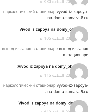
أبريل 3, 2026 الساعة 3:30 م
наркологический стационар
vyvod-iz-zapoya-
.
na-domu-samara-8.ru
يقول
Vivod iz zapoya na domy_okei
:
أبريل 3, 2026 الساعة 4:06 م
вывод из запоя в стационаре
вывод из запоя
.
в стационаре
يقول
Vivod iz zapoya na domy_pbPn
:
أبريل 3, 2026 الساعة 4:15 م
наркологический стационар
vyvod-iz-zapoya-
.
na-domu-samara-9.ru
يقول
Vivod iz zapoya na domy_dqSt
: