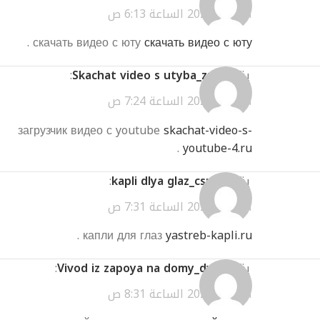
أبريل 2, 2026 الساعة 6:13 ص
.
скачать видео с юту
скачать видео с юту
يقول
Skachat video s utyba_zzEi
:
أبريل 2, 2026 الساعة 7:24 ص
загрузчик видео с youtube
skachat-video-s-
.
youtube-4.ru
يقول
kapli dlya glaz_csmt
:
أبريل 2, 2026 الساعة 7:31 ص
.
капли для глаз
yastreb-kapli.ru
يقول
Vivod iz zapoya na domy_dvEl
:
أبريل 2, 2026 الساعة 8:31 ص