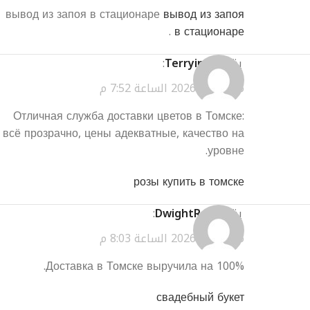
вывод из запоя в стационаре
вывод из запоя
.
в стационаре
يقول
Terryinirl
:
مارس 31, 2026 الساعة 7:52 م
Отличная служба доставки цветов в Томске:
всё прозрачно, цены адекватные, качество на
уровне.
розы купить в томске
يقول
DwightRon
:
مارس 31, 2026 الساعة 8:03 م
Доставка в Томске выручила на 100%.
свадебный букет