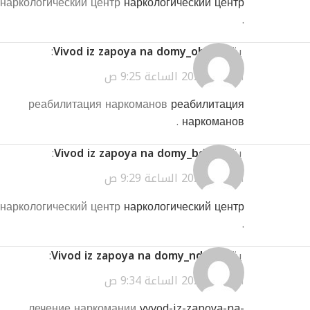
наркологический центр
наркологический центр
.
يقول
Vivod iz zapoya na domy_obei
:
أبريل 2, 2026 الساعة 9:25 ص
реабилитация наркоманов
реабилитация
.
наркоманов
يقول
Vivod iz zapoya na domy_bdSl
:
أبريل 2, 2026 الساعة 9:29 ص
наркологический центр
наркологический центр
.
يقول
Vivod iz zapoya na domy_ndor
:
أبريل 2, 2026 الساعة 9:34 ص
лечение наркомании
vyvod-iz-zapoya-na-