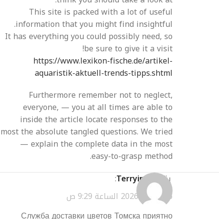
This site is packed with a lot of useful
information that you might find insightful.
It has everything you could possibly need, so
be sure to give it a visit!
https://www.lexikon-fische.de/artikel-
aquaristik-aktuell-trends-tipps.shtml
Furthermore remember not to neglect,
everyone, — you at all times are able to
inside the article locate responses to the
most the absolute tangled questions. We tried
— explain the complete data in the most
easy-to-grasp method.
يقول
Terryinirl
:
مارس 26, 2026 الساعة 9:29 ص
Служба доставки цветов Томска приятно