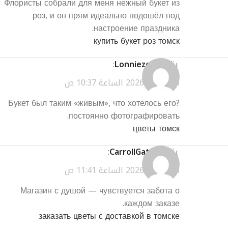
Флористы собрали для меня нежный букет из
роз, и он прям идеально подошёл под
настроение праздника.
купить букет роз томск
يقول
Lonniezem
:
مارس 27, 2026 الساعة 10:37 ص
?Букет был таким «живым», что хотелось его
постоянно фотографировать.
цветы томск
يقول
CarrollGatry
:
مارس 27, 2026 الساعة 11:41 ص
Магазин с душой — чувствуется забота о
каждом заказе.
заказать цветы с доставкой в томске