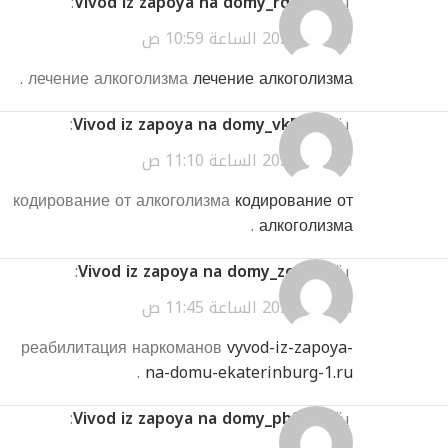
يقول
Vivod iz zapoya na domy_rqKn
:
أبريل 3, 2026 الساعة 10:59 ص
.
лечение алкоголизма
лечение алкоголизма
يقول
Vivod iz zapoya na domy_vkPn
:
أبريل 3, 2026 الساعة 11:10 ص
кодирование от алкоголизма
кодирование от
.
алкоголизма
يقول
Vivod iz zapoya na domy_zcor
:
أبريل 3, 2026 الساعة 11:45 ص
реабилитация наркоманов
vyvod-iz-zapoya-
.
na-domu-ekaterinburg-1.ru
يقول
Vivod iz zapoya na domy_pbSa
: