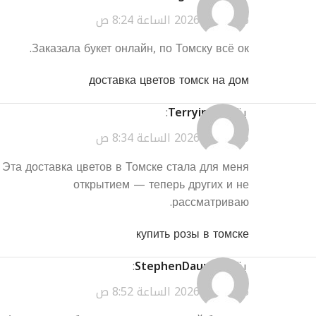
مارس 27, 2026 الساعة 8:24 ص
Заказала букет онлайн, по Томску всё ок.
доставка цветов томск на дом
يقول
Terryinirl
:
مارس 27, 2026 الساعة 8:34 ص
Эта доставка цветов в Томске стала для меня
открытием — теперь других и не
рассматриваю.
купить розы в томске
يقول
StephenDaums
:
مارس 27, 2026 الساعة 8:52 ص