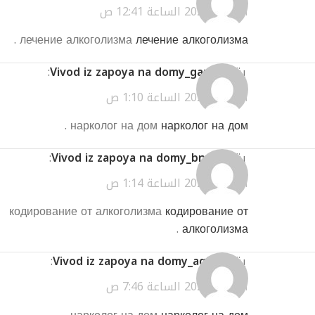
أبريل 3, 2026 الساعة 12:41 ص
.
лечение алкоголизма
лечение алкоголизма
يقول
Vivod iz zapoya na domy_gamr
:
أبريل 3, 2026 الساعة 1:10 ص
.
нарколог на дом
нарколог на дом
يقول
Vivod iz zapoya na domy_bnpt
:
أبريل 3, 2026 الساعة 1:14 ص
кодирование от алкоголизма
кодирование от
.
алкоголизма
يقول
Vivod iz zapoya na domy_aqSt
:
أبريل 3, 2026 الساعة 7:46 ص