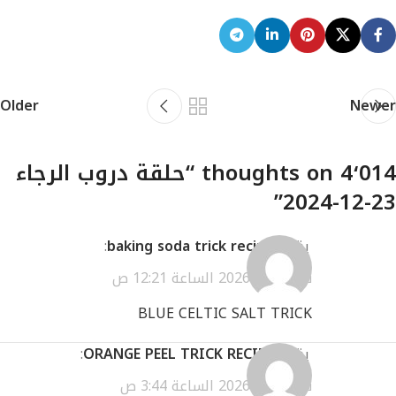
Older
Newer
4٬014 thoughts on “
حلقة دروب الرجاء
”
23-12-2024
يقول
baking soda trick recipe
:
فبراير 17, 2026 الساعة 12:21 ص
BLUE CELTIC SALT TRICK
يقول
ORANGE PEEL TRICK RECIPE
:
فبراير 21, 2026 الساعة 3:44 ص