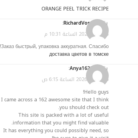
ORANGE PEEL TRICK RECIPE
يقول
RichardVoste
:
مارس 1, 2026 الساعة 10:31 م
Заказ быстрый, упаковка аккуратная. Спасибо!
доставка цветов в томске
يقول
Anya162Sa
:
مارس 10, 2026 الساعة 6:15 ص
Hello guys!
I came across a 162 awesome site that I think
you should check out.
This site is packed with a lot of useful
information that you might find valuable.
It has everything you could possibly need, so