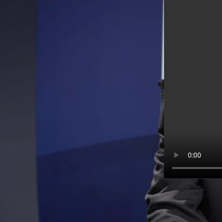
RECENT COMMENTS
Sheldonnoums
على
حلقة دروب الرجاء 16-
12-2024
Randalltek
على
حلقة
دروب الرجاء 4-12-2014
PeterZerty
على
حلقة
دروب الرجاء26-10-2024