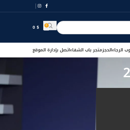
0
0
$
ب الرجاء
الحجز
متجر باب الشفاء
اتصل بإدارة الموقع
تصنيفات
Uncategorized
حلقات أبو علي الشيباني